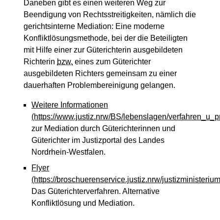
Daneben gibt es einen weiteren Weg zur
Beendigung von Rechtsstreitigkeiten, nämlich die
gerichtsinterne Mediation: Eine moderne
Konfliktlösungsmethode, bei der die Beteiligten
mit Hilfe einer zur Güterichterin ausgebildeten
Richterin
bzw.
eines zum Güterichter
ausgebildeten Richters gemeinsam zu einer
dauerhaften Problembereinigung gelangen.
Weitere Informationen
(https://www.justiz.nrw/BS/lebenslagen/verfahren_u_p
zur Mediation durch Güterichterinnen und
Güterichter im Justizportal des Landes
Nordrhein-Westfalen.
Flyer
(https://broschuerenservice.justiz.nrw/justizministe
Das Güterichterverfahren. Alternative
Konfliktlösung und Mediation.