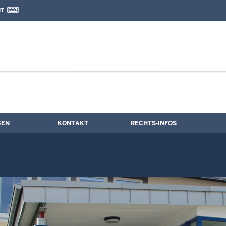
IT
nd Kontaktformular
t
BEN
KONTAKT
RECHTS-INFOS