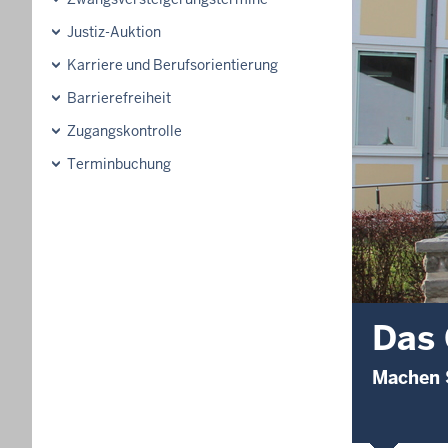
Justiz-Auktion
Karriere und Berufsorientierung
Barrierefreiheit
Zugangskontrolle
Terminbuchung
Das 
Machen S