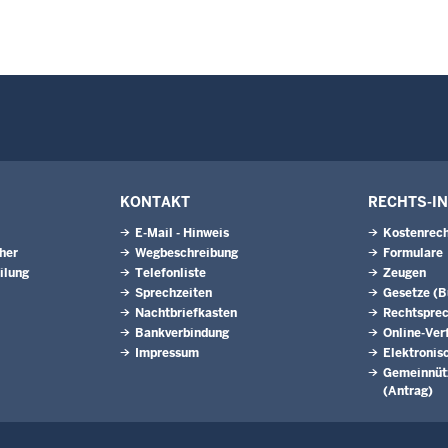
KONTAKT
RECHTS-I
E-Mail - Hinweis
Kostenrech
eher
Wegbeschreibung
Formulare
ilung
Telefonliste
Zeugen
Sprechzeiten
Gesetze (
Nachtbriefkasten
Rechtspre
Bankverbindung
Online-Ver
Impressum
Elektronis
Gemeinnütz
(Antrag)