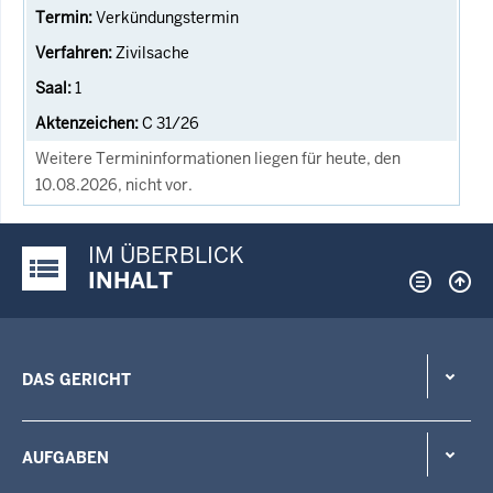
Verkündungstermin
Zivilsache
1
C 31/26
Weitere Termininformationen liegen für heute, den
10.08.2026, nicht vor.
IM ÜBERBLICK
Justiz-Portal im Überblick:
INHALT
DAS GERICHT
AUFGABEN